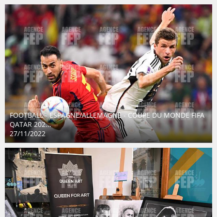
FOOTBALL - ESPAGNE/ALLEMAGNE - COUPE DU MONDE FIFA
QATAR 202...
27/11/2022