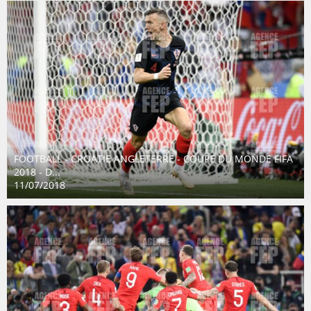
FOOTBALL - CROATIE ANGLETERRE - COUPE DU MONDE FIFA
2018 - D...
11/07/2018