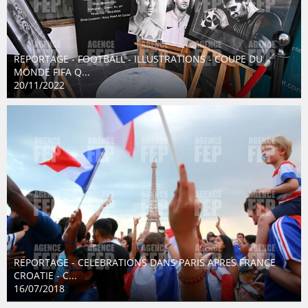
REPORTAGE - FOOTBALL - ILLUSTRATIONS - COUPE DU
MONDE FIFA Q...
20/11/2022
REPORTAGE - CELEBRATIONS DANS PARIS APRES FRANCE
CROATIE - C...
16/07/2018