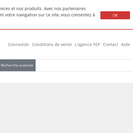
ervices et nos produits. Avec nos partenaires
nt votre navigation sur ce site, vous consentez à
OK
Connexion
Conditions de vente
L'agence FEP
Contact
Aide
Recherche avancée