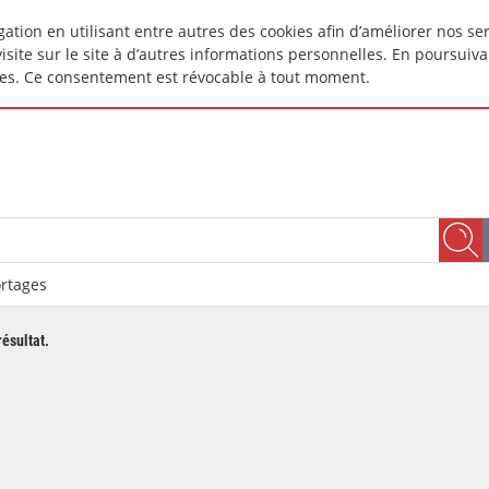
igation en utilisant entre autres des cookies afin d’améliorer nos s
site sur le site à d’autres informations personnelles. En poursuiva
ires. Ce consentement est révocable à tout moment.
rtages
Du
ésultat.
Au
Orientation