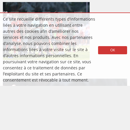
Ce site recueille différents types d’informations
liées à votre navigation en utilisant entre
autres des cookies afin d’améliorer nos
services et nos produits. Avec nos partenaires
d’analyse, nous pouvons combiner les
informations liées à votre visite sur le site à
OK
d’autres informations personnelles. En
poursuivant votre navigation sur ce site, vous
consentez à ce traitement de données par
Page
2
l’exploitant du site et ses partenaires. Ce
consentement est révocable à tout moment.